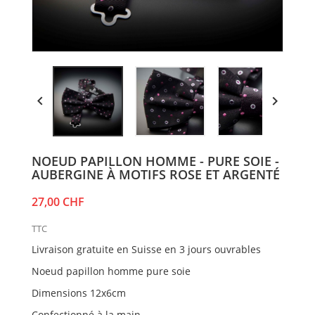


NOEUD PAPILLON HOMME - PURE SOIE -
AUBERGINE À MOTIFS ROSE ET ARGENTÉ
27,00 CHF
TTC
Livraison gratuite en Suisse en 3 jours ouvrables
Noeud papillon homme pure soie
Dimensions 12x6cm
Confectionné à la main