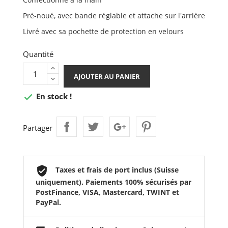
Pré-noué, avec bande réglable et attache sur l'arrière
Livré avec sa pochette de protection en velours
Quantité
AJOUTER AU PANIER
En stock !

Partager
Taxes et frais de port inclus (Suisse
uniquement). Paiements 100% sécurisés par
PostFinance, VISA, Mastercard, TWINT et
PayPal.